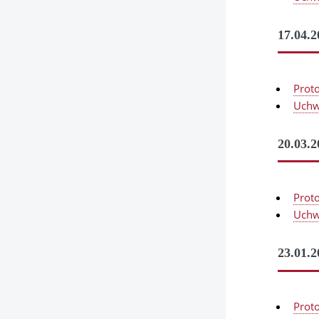
17.04.2
Prot
Uchw
20.03.2
Prot
Uchw
23.01.2
Prot