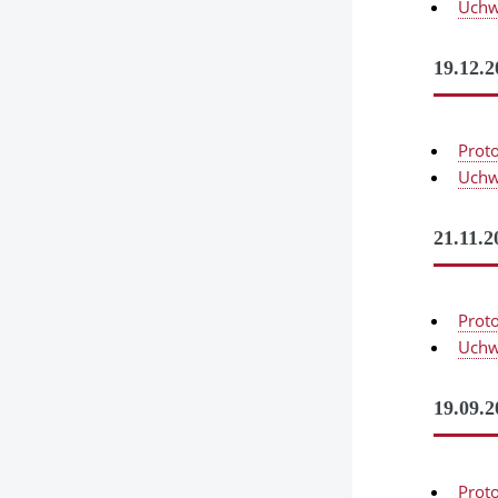
Uchw
19.12.2
Prot
Uchw
21.11.2
Prot
Uchw
19.09.2
Prot