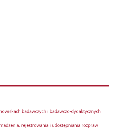
stanowiskach badawczych i badawczo-dydaktycznych
omadzenia, rejestrowania i udostępniania rozpraw