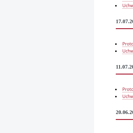
Uchw
17.07.2
Prot
Uchw
11.07.2
Prot
Uchw
20.06.2