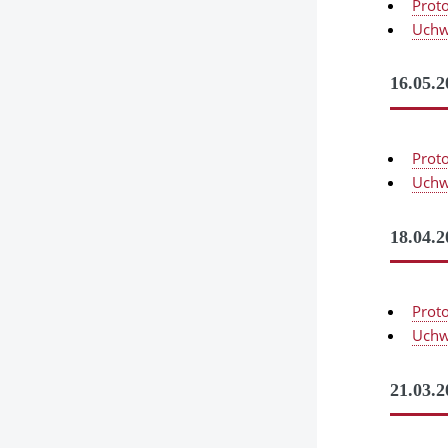
Prot
Uchw
16.05.2
Prot
Uchw
18.04.2
Prot
Uchw
21.03.2