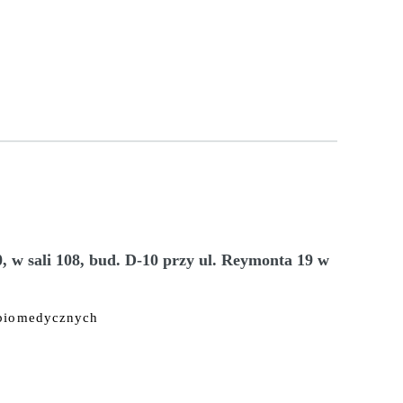
0, w sali 108, bud. D-10 przy ul. Reymonta 19 w
 biomedycznych