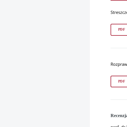
Streszcz
PDF
Rozpraw
PDF
Recenzj