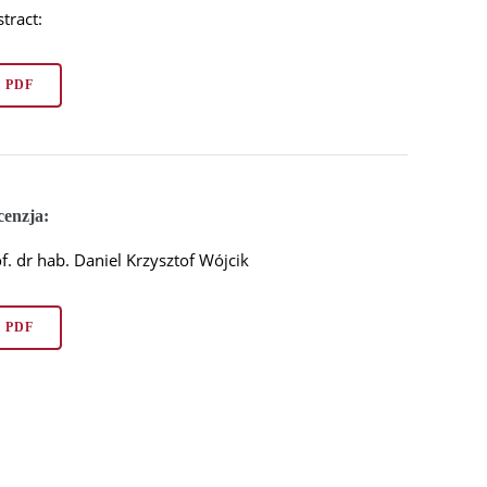
tract:
PDF
cenzja:
f. dr hab. Daniel Krzysztof Wójcik
PDF