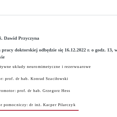
nż. Dawid Przyczyna
pracy doktorskiej odbędzie się 16.12.2022 r. o godz. 13
ie
tywne układy neuromimetyczne i rezerwuarowe
r: prof. dr hab. Konrad Szaciłowski
romotor: prof. dr hab. Grzegorz Hess
r pomocniczy: dr inż. Kacper Pilarczyk