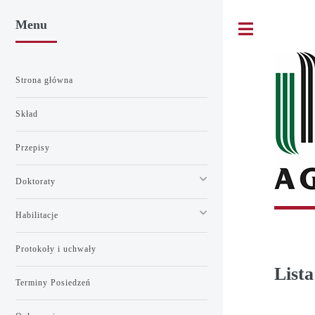
Menu
Toggle
Strona główna
Skład
Przepisy
Doktoraty
Habilitacje
Protokoły i uchwały
List
Terminy Posiedzeń