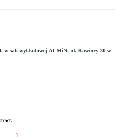
:00, w sali wykładowej ACMiN, ul. Kawiory 30 w
tract: