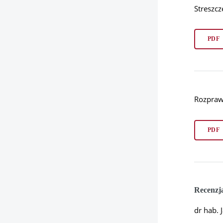
Streszcz
PDF
Rozpraw
PDF
Recenzj
dr hab. 