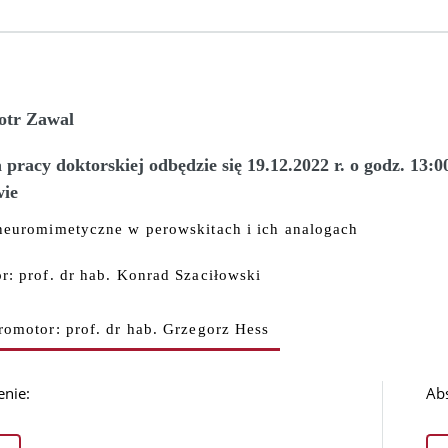
otr Zawal
pracy doktorskiej odbędzie się 19.12.2022 r. o godz. 13
ie
neuromimetyczne w perowskitach i ich analogach
r: prof. dr hab. Konrad Szaciłowski
romotor: prof. dr hab. Grzegorz Hess
enie:
Abs