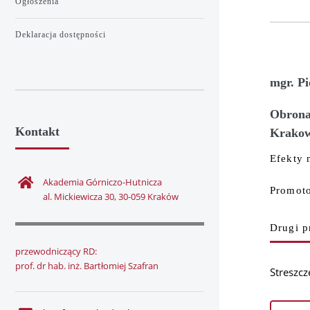
Ogłoszenia
Deklaracja dostępności
mgr. Pi
Obrona 
Kontakt
Krakow
Efekty 
Akademia Górniczo-Hutnicza
Promoto
al. Mickiewicza 30, 30-059 Kraków
Drugi p
przewodniczący RD:
prof. dr hab. inż. Bartłomiej Szafran
Streszcz