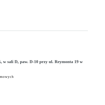
5, w sali D, paw. D-10 przy ul. Reymonta 19 w
asmowych